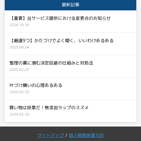
最新記事
【重要】当サービス提供における変更点のお知らせ
2024.10.16
【厳選9つ】かたづけでよく聞く、いいわけあるある
2025.06.24
整理の裏に潜む決定回避の仕組みと対処法
2025.02.23
片づけ嫌いの心理あるある
2025.02.18
買い物は投票だ！無添加ラップのススメ
2024.02.18
サイトマップ
/
個人情報保護方針