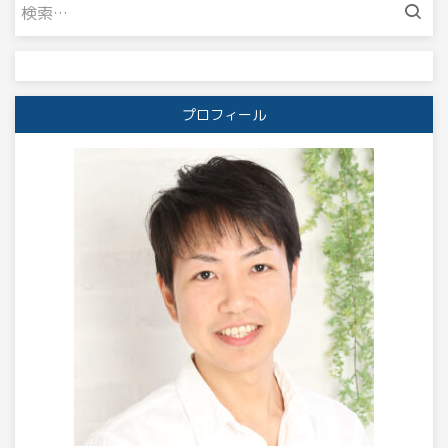
検
索:
プロフィール