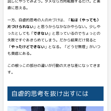
試しにやってみよう。ダメなら方向転換するだけ。と素
直に思える。
一方、自虐的思考の人の片づけは、「
私は（やっても）
片づけられない
」と思うからなかなかやらない。少しや
ったとしても「
できない
」と思っているのでちょっとの
失敗ですぐあきらめてしまう。だから結果だけ見ると
「
やったけどできない
」となる。「どうせ無理」がいつ
も奥底にある。
この根っこの部分の違いが行動の大きな差になってきま
す。
自虐的思考を抜け出すには