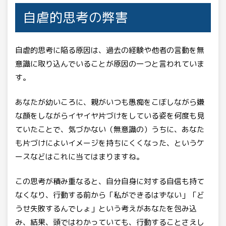
自虐的思考の弊害
自虐的思考に陥る原因は、過去の経験や他者の言動を無
意識に取り込んでいることが原因の一つと言われていま
す。
あなたが幼いころに、親がいつも愚痴をこぼしながら嫌
な顔をしながらイヤイヤ片づけをしている姿を何度も見
ていたことで、気づかない（無意識の）うちに、あなた
も片づけによいイメージを持ちにくくなった、というケ
ースなどはこれに当てはまりますね。
この思考が積み重なると、自分自身に対する自信も持て
なくなり、行動する前から「私ができるはずない」「ど
うせ失敗するんでしょ」という考えがあなたを包み込
み、結果、頭ではわかっていても、行動することさえし