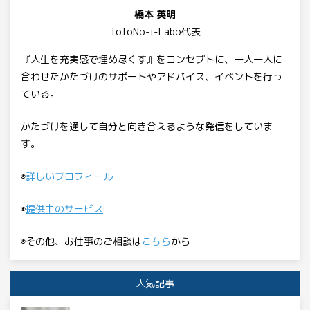
橋本 英明
ToToNo-i-Labo代表
『人生を充実感で埋め尽くす』をコンセプトに、一人一人に
合わせたかたづけのサポートやアドバイス、イベントを行っ
ている。
かたづけを通して自分と向き合えるような発信をしていま
す。
◉
詳しいプロフィール
◉
提供中のサービス
◉その他、お仕事のご相談は
こちら
から
人気記事