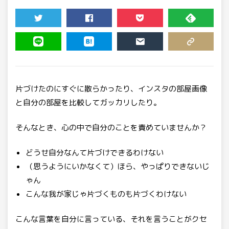
TWEET
SHARE
POCKET
FEEDLY
LINE
HATENA
MAIL
COPY LINK
片づけたのにすぐに散らかったり、インスタの部屋画像
と自分の部屋を比較してガッカリしたり。
そんなとき、心の中で自分のことを責めていませんか？
どうせ自分なんて片づけできるわけない
（思うようにいかなくて）ほら、やっぱりできないじ
ゃん
こんな我が家じゃ片づくものも片づくわけない
こんな言葉を自分に言っている、それを言うことがクセ