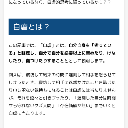
になっているなら、自虐的思考に陥っているかも？？
自虐とは？
この記事では、「自虐」とは、
自分自身を「劣ってい
る」と軽蔑し、自分で自分を必要以上に責めたり、けな
したり、傷つけたりすること
ととして説明します。
例えば、寝坊して約束の時間に遅刻して相手を怒らせて
しまったとき、寝坊して相手に迷惑かけたことを恥じた
り申し訳ない気持ちになることは自虐には当たりません
が、それを延々と引きづったり、「遅刻した自分は時間
すら守れないクズ人間」「存在価値が無い」までいくと
自虐に当たります。