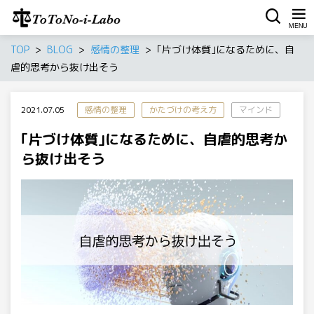
TOP
BLOG
感情の整理
｢片づけ体質｣になるために、自
虐的思考から抜け出そう
2021.07.05
感情の整理
かたづけの考え方
マインド
｢片づけ体質｣になるために、自虐的思考か
ら抜け出そう