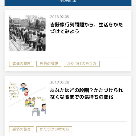
関連記事
2018.02.05
吉野家行列問題から、生活をかた
づけてみよう
感情の整理
思考の整理
かたづけの考え方
2018.03.28
あなたはどの段階？かたづけられ
なくなるまでの気持ちの変化
感情の整理
かたづけの考え方