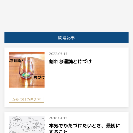
関連記事
2022.05.17
割れ窓理論と片づけ
かたづけの考え方
2018.04.15
本気でかたづけたいとき、最初に
すること