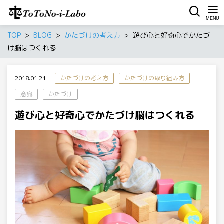
TOP
BLOG
かたづけの考え方
遊び心と好奇心でかたづ
け脳はつくれる
2018.01.21
かたづけの考え方
かたづけの取り組み方
意識
かたづけ
遊び心と好奇心でかたづけ脳はつくれる