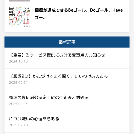
目標が達成できるBeゴール、Doゴール、Have
ゴー...
最新記事
【重要】当サービス提供における変更点のお知らせ
2024.10.16
【厳選9つ】かたづけでよく聞く、いいわけあるある
2025.06.24
整理の裏に潜む決定回避の仕組みと対処法
2025.02.23
片づけ嫌いの心理あるある
2025.02.18