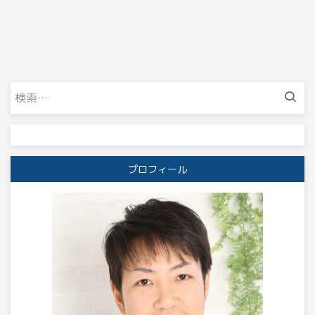
検
索:
プロフィール