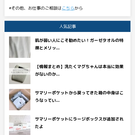
◉その他、お仕事のご相談は
こちら
から
人気記事
肌が弱い人にこそ勧めたい！ガーゼタオルの特
徴とメリッ...
【情報まとめ】洗たくマグちゃんは本当に効果
がないのか...
サマリーポケットから戻ってきた箱の中身はこ
うなってい...
サマリーポケットにラージボックスが追加され
たよ