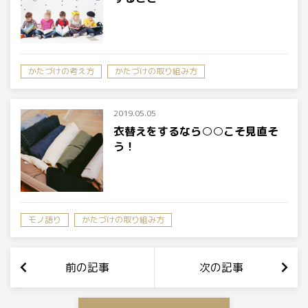
かたづけの考え方
かたづけの取り組み方
2019.05.05
衣替えをするなら○○こそ見直そ
う！
モノ語り
かたづけの取り組み方
前の記事
次の記事