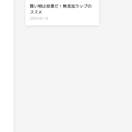
買い物は投票だ！無添加ラップの
ススメ
2024.02.18