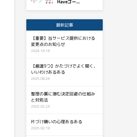
Haveゴー...
最新記事
【重要】当サービス提供における
変更点のお知らせ
2024.10.16
【厳選9つ】かたづけでよく聞く、
いいわけあるある
2025.06.24
整理の裏に潜む決定回避の仕組み
と対処法
2025.02.23
片づけ嫌いの心理あるある
2025.02.18