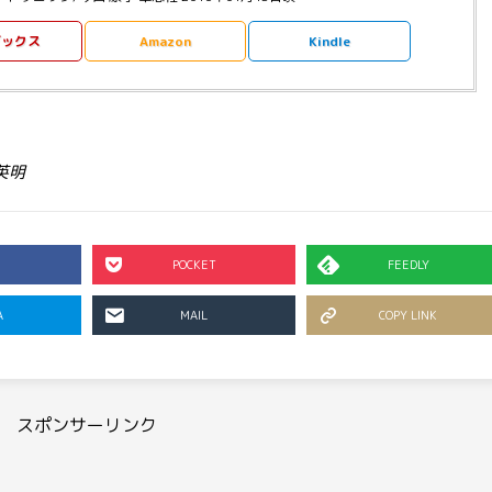
ブックス
Amazon
Kindle
英明
POCKET
FEEDLY
A
MAIL
COPY LINK
スポンサーリンク