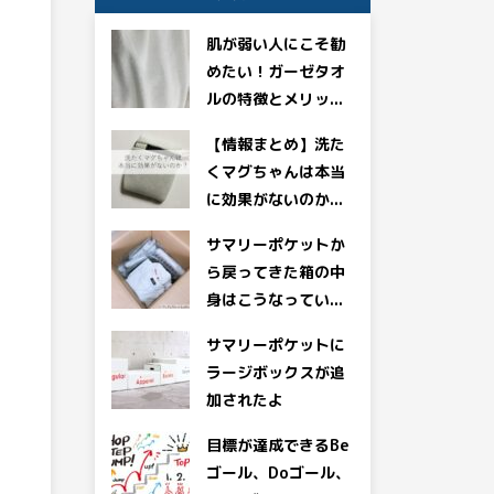
肌が弱い人にこそ勧
めたい！ガーゼタオ
ルの特徴とメリッ...
【情報まとめ】洗た
くマグちゃんは本当
に効果がないのか...
サマリーポケットか
ら戻ってきた箱の中
身はこうなってい...
サマリーポケットに
ラージボックスが追
加されたよ
目標が達成できるBe
ゴール、Doゴール、