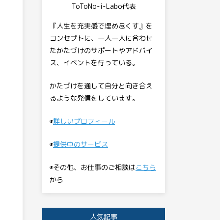
ToToNo-i-Labo代表
『人生を充実感で埋め尽くす』を
コンセプトに、一人一人に合わせ
たかたづけのサポートやアドバイ
ス、イベントを行っている。
かたづけを通して自分と向き合え
るような発信をしています。
◉
詳しいプロフィール
◉
提供中のサービス
◉その他、お仕事のご相談は
こちら
から
人気記事