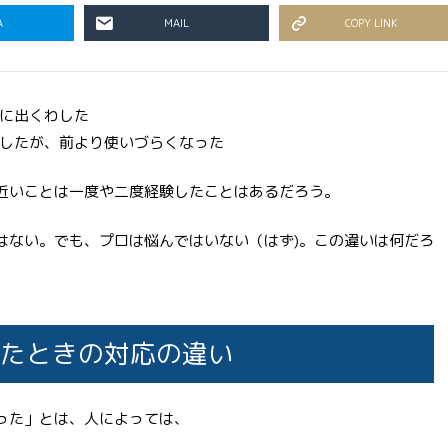
A
MAIL
COPY LINK
に出くわした
したが、前より使いづらくなった
近いことは一度や二度経験したことはあるだろう。
はない。でも、プロは悩んではいない（はず)。この違いは何だろ
たときの対応の違い
った」とは、人によっては、