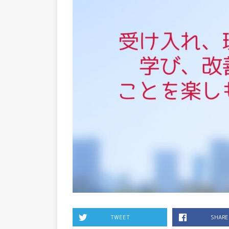
TWEET
SHARE