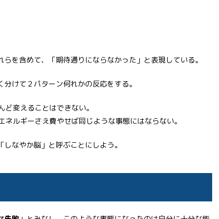
れらを含めて、「期待通りにならなかった」と表現している。
く分けて２パターン何れかの反応をする。
んど変えることはできない。
エネルギーさえ費やせば同じような事態にはならない。
「しなやか脳」と呼ぶことにしよう。
な失敗
」とみなし、このような事態になったのは自分に十分な能