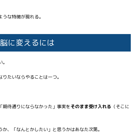
ような特徴が現れる。
脳に変えるには
い。
なりたいならやることは一つ。
「期待通りにならなかった」事実を
そのまま受け入れる
（そこに
うか、「なんとかしたい」と思うかはあなた次第。