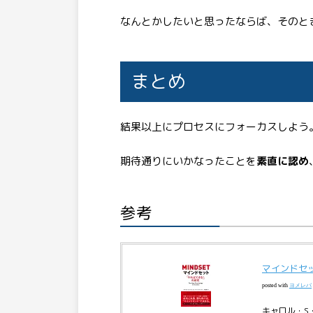
なんとかしたいと思ったならば、そのと
まとめ
結果以上にプロセスにフォーカスしよう
期待通りにいかなったことを
素直に認め
参考
マインドセ
posted with
ヨメレバ
キャロル・S・