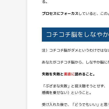
る。
プロセスにフォーカス
していると、この
コチコチ脳をしなやか
注）コチコチ脳がダメというわけではな
あなたがコチコチ脳から、しなやか脳に
失敗を失敗と
素直に
認めること。
「ぶざまな失敗」と捉え隠そうとせず、
感情を乗せない）ということ。
受け入れた後で、「どうでもいい」と思