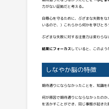
力がない証拠だと考える。
自尊心を守るために、ぶざまな失敗をな
いるので、）これらから何かを学びとろ
ぶざまな失敗に対する注意力は変わらな
結果にフォーカス
していると、このよう
しなやか脳の特徴
期待通りにならなかったことを、知識を
何が原因で期待通りにならなかったのか
を活かすことができ、同じ事態が起きた