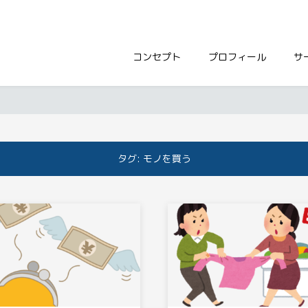
コンセプト
プロフィール
サ
タグ:
モノを買う