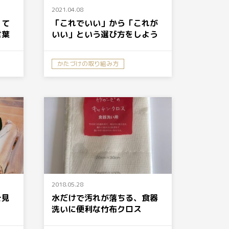
2021.04.08
って
「これでいい」から「これが
言葉
いい」という選び方をしよう
かたづけの取り組み方
2018.05.28
そ見
水だけで汚れが落ちる、食器
洗いに便利な竹布クロス