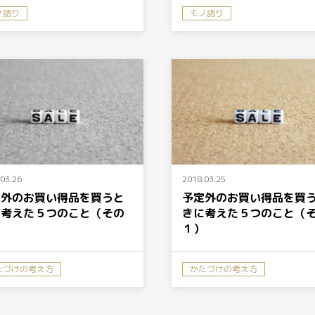
ノ語り
モノ語り
かたづけの取り組み方
03.26
2018.03.25
定外のお買い得品を買うと
予定外のお買い得品を買
に考えた５つのこと（その
きに考えた５つのこと（
）
１）
たづけの考え方
かたづけの考え方
たづけの取り組み方
かたづけの取り組み方