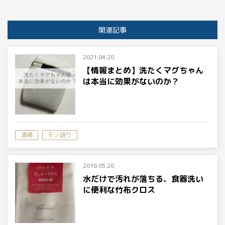
関連記事
2021.04.28
【情報まとめ】洗たくマグちゃん
は本当に効果がないのか？
清掃
モノ語り
2018.05.28
水だけで汚れが落ちる、食器洗い
に便利な竹布クロス