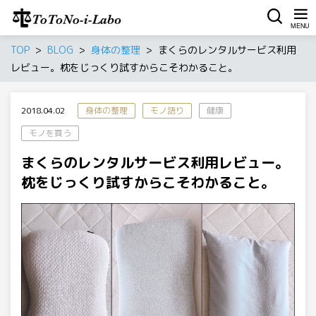
TOP
BLOG
身体の整理
まくらのレンタルサービス利用
レビュー。枕をじっくり試すからこそわかること。
2018.04.02
身体の整理
モノ語り
健康
モノを買う
まくらのレンタルサービス利用レビュー。
枕をじっくり試すからこそわかること。