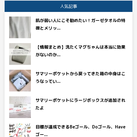
人気記事
肌が弱い人にこそ勧めたい！ガーゼタオルの特
徴とメリッ...
【情報まとめ】洗たくマグちゃんは本当に効果
がないのか...
サマリーポケットから戻ってきた箱の中身はこ
うなってい...
サマリーポケットにラージボックスが追加され
たよ
目標が達成できるBeゴール、Doゴール、Have
ゴー...