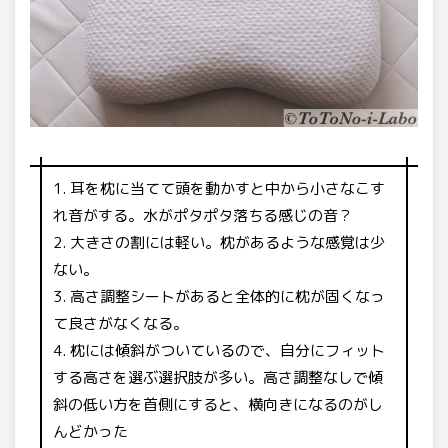
耳を枕に当てて頭を動かすと中から小さなこす
れ音がする。水がポタポタ落ちる感じの音？
大きさの割には軽い。枕があるような感覚は少
ない。
高さ調整シートがあると全体的に枕が固くなっ
て良さがなくなる。
枕には傾斜がついているので、自分にフィット
する高さを選ぶ選択肢が多い。高さ調整なしで傾
斜の低い方を首側にすると、横向きになるのがし
んどかった