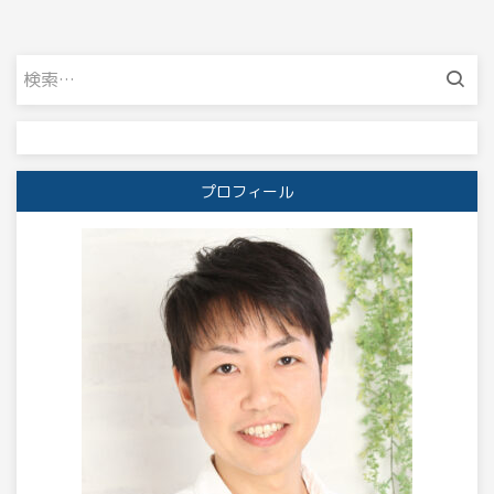
検
索:
プロフィール