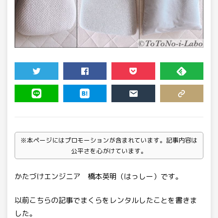
TWEET
SHARE
POCKET
FEEDLY
LINE
HATENA
MAIL
COPY LINK
※本ページにはプロモーションが含まれています。記事内容は
公平さを心がけています。
かたづけエンジニア 橋本英明（はっしー）です。
以前こちらの記事でまくらをレンタルしたことを書きま
した。